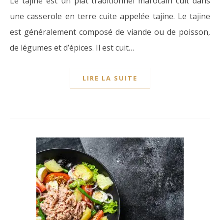
Le tajine est un plat traditionnel marocain cuit dans
une casserole en terre cuite appelée tajine. Le tajine
est généralement composé de viande ou de poisson,
de légumes et d’épices. Il est cuit…
LIRE LA SUITE