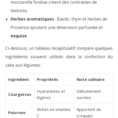
mozzarella fondue créent des contrastes de
textures.
Herbes aromatiques
: Basilic, thym et herbes de
Provence ajoutent une dimension parfumée et
exquise
.
Ci-dessous, un tableau récapitulatif compare quelques
ingrédients souvent utilisés dans la confection du
cake aux légumes :
Ingrédient
Propriétés
Note culinaire
Hydratantes et
Délicatement
Courgettes
légères
sucrées
Riches en vitamine
Apportent du
Poivrons
C
croquant