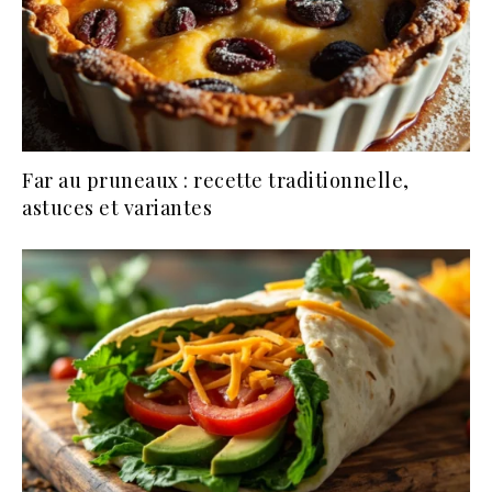
Far au pruneaux : recette traditionnelle,
astuces et variantes