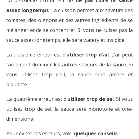
La deuxième erreur est de
ne pas cuire la sauce
assez longtemps
. La cuisson permet aux saveurs des
tomates, des oignons et des autres ingrédients de se
mélanger et de se concentrer. Si vous ne cuisez pas la
sauce assez longtemps, elle sera watery et insipide.
La troisième erreur est d’
utiliser trop d’ail
. L’ail peut
facilement dominer les autres saveurs de la sauce. Si
vous utilisez trop d’ail, la sauce sera amère et
piquante.
La quatrième erreur est d’
utiliser trop de sel
. Si vous
utilisez trop de sel, la sauce sera monotone et one-
dimensional.
Pour éviter ces erreurs, voici
quelques conseils
: