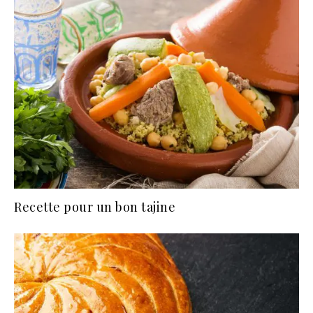
Recette pour un bon tajine