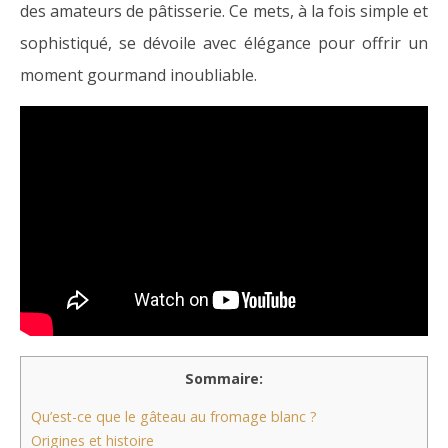
des amateurs de pâtisserie. Ce mets, à la fois simple et
sophistiqué, se dévoile avec élégance pour offrir un
moment gourmand inoubliable.
Sommaire:
Qu’est-ce que le gâteau au fromage blanc ?
Origines et histoire