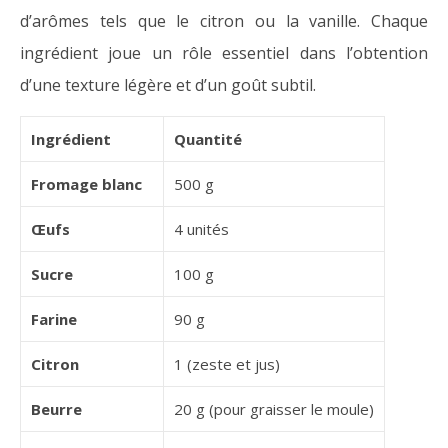
d’arômes tels que le citron ou la vanille. Chaque
ingrédient joue un rôle essentiel dans l’obtention
d’une texture légère et d’un goût subtil.
Ingrédient
Quantité
Fromage blanc
500 g
Œufs
4 unités
Sucre
100 g
Farine
90 g
Citron
1 (zeste et jus)
Beurre
20 g (pour graisser le moule)