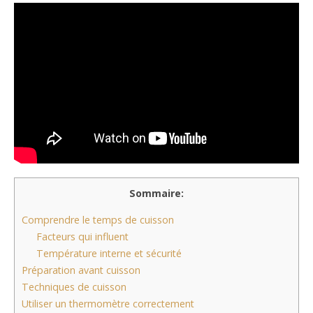
Sommaire:
Comprendre le temps de cuisson
Facteurs qui influent
Température interne et sécurité
Préparation avant cuisson
Techniques de cuisson
Utiliser un thermomètre correctement