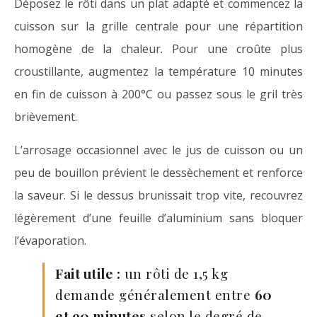
Déposez le rôti dans un plat adapté et commencez la
cuisson sur la grille centrale pour une répartition
homogène de la chaleur. Pour une croûte plus
croustillante, augmentez la température 10 minutes
en fin de cuisson à 200°C ou passez sous le gril très
brièvement.
L’arrosage occasionnel avec le jus de cuisson ou un
peu de bouillon prévient le dessèchement et renforce
la saveur. Si le dessus brunissait trop vite, recouvrez
légèrement d’une feuille d’aluminium sans bloquer
l’évaporation.
Fait utile :
un rôti de 1,5 kg
demande généralement entre
60
et 90 minutes
selon le degré de