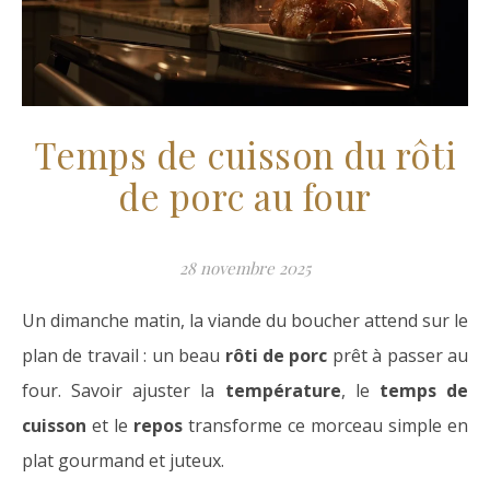
Temps de cuisson du rôti
de porc au four
28 novembre 2025
Un dimanche matin, la viande du boucher attend sur le
plan de travail : un beau
rôti de porc
prêt à passer au
four. Savoir ajuster la
température
, le
temps de
cuisson
et le
repos
transforme ce morceau simple en
plat gourmand et juteux.