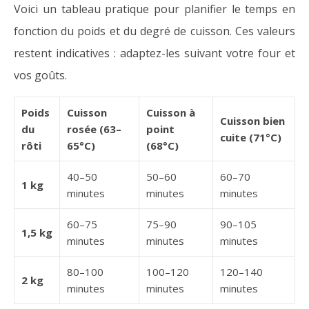
Voici un tableau pratique pour planifier le temps en
fonction du poids et du degré de cuisson. Ces valeurs
restent indicatives : adaptez-les suivant votre four et
vos goûts.
Poids
Cuisson
Cuisson à
Cuisson bien
du
rosée (63–
point
cuite (71°C)
rôti
65°C)
(68°C)
40–50
50–60
60–70
1 kg
minutes
minutes
minutes
60–75
75–90
90–105
1,5 kg
minutes
minutes
minutes
80–100
100–120
120–140
2 kg
minutes
minutes
minutes