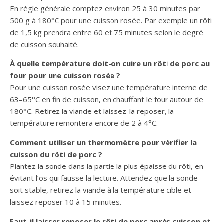
En règle générale comptez environ 25 à 30 minutes par
500 g à 180°C pour une cuisson rosée. Par exemple un rôti
de 1,5 kg prendra entre 60 et 75 minutes selon le degré
de cuisson souhaité.
À quelle température doit-on cuire un rôti de porc au
four pour une cuisson rosée ?
Pour une cuisson rosée visez une température interne de
63–65°C en fin de cuisson, en chauffant le four autour de
180°C. Retirez la viande et laissez-la reposer, la
température remontera encore de 2 à 4°C.
Comment utiliser un thermomètre pour vérifier la
cuisson du rôti de porc ?
Plantez la sonde dans la partie la plus épaisse du rôti, en
évitant l’os qui fausse la lecture. Attendez que la sonde
soit stable, retirez la viande à la température cible et
laissez reposer 10 à 15 minutes.
Faut-il laisser reposer le rôti de porc après cuisson et