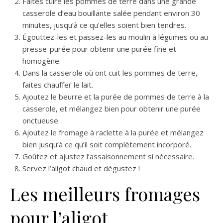
Faites cuire les pommes de terre dans une grande
casserole d’eau bouillante salée pendant environ 30
minutes, jusqu’à ce qu’elles soient bien tendres.
Égouttez-les et passez-les au moulin à légumes ou au
presse-purée pour obtenir une purée fine et
homogène.
Dans la casserole où ont cuit les pommes de terre,
faites chauffer le lait.
Ajoutez le beurre et la purée de pommes de terre à la
casserole, et mélangez bien pour obtenir une purée
onctueuse.
Ajoutez le fromage à raclette à la purée et mélangez
bien jusqu’à ce qu’il soit complètement incorporé.
Goûtez et ajustez l’assaisonnement si nécessaire.
Servez l’aligot chaud et dégustez !
Les meilleurs fromages
pour l’aligot