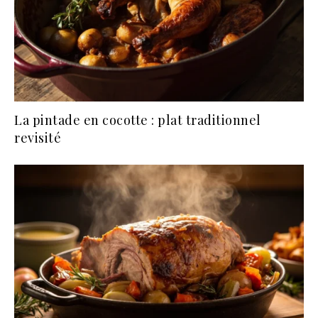
La pintade en cocotte : plat traditionnel
revisité