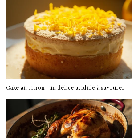
Cake au citron : un délice acidulé à savourer