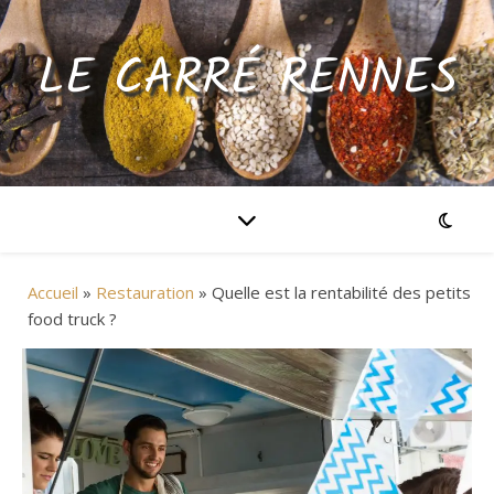
LE CARRÉ RENNES
Accueil
»
Restauration
»
Quelle est la rentabilité des petits
food truck ?